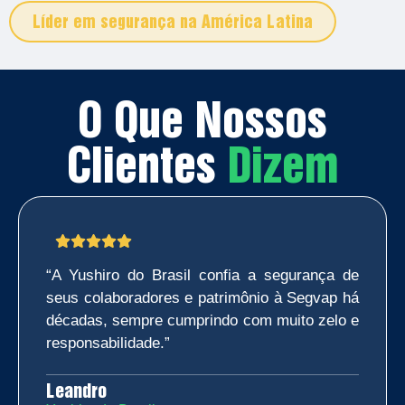
Líder em segurança na América Latina
O Que Nossos
Clientes
Dizem
“A Yushiro do Brasil confia a segurança de
seus colaboradores e patrimônio à Segvap há
décadas, sempre cumprindo com muito zelo e
responsabilidade.”
Leandro