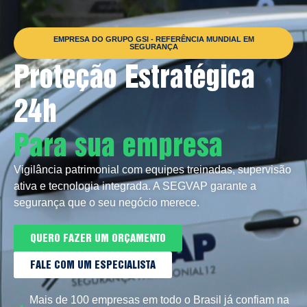
EMPRESA DO GRUPO GSI - REFERÊNCIA MUNDIAL EM
SEGURANÇA
Proteção Estratégica
24h
Para sua empresa
Vigilância patrimonial com equipes treinadas, supervisão
ativa e tecnologia integrada. A SEGVAP garante a
segurança que o seu negócio merece.
QUERO FAZER UM ORÇAMENTO
FALE COM UM ESPECIALISTA
Mais de 100 empresas em todo o Brasil já confiam na