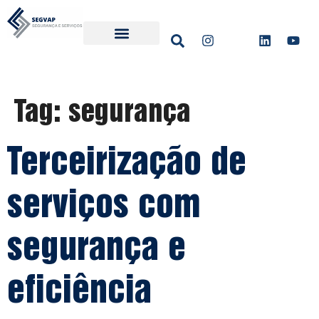
Segmentos Atendidos
Tag:
segurança
Terceirização de
serviços com
segurança e
eficiência