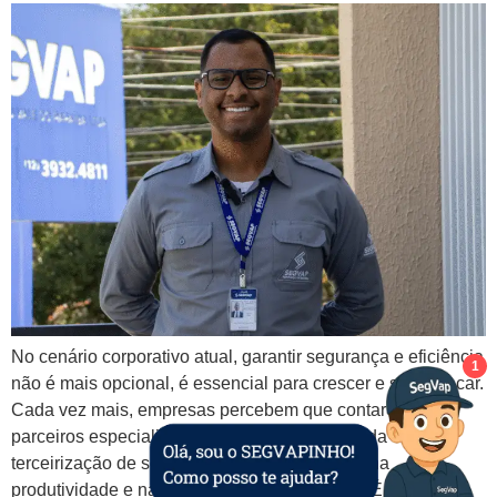
No cenário corporativo atual, garantir segurança e eficiência
1
não é mais opcional, é essencial para crescer e se destacar.
Cada vez mais, empresas percebem que contar com
parceiros especializados em segurança privada e
terceirização de serviços faz toda a diferença na
produtividade e na tranquilidade do dia a dia. É aqui que a